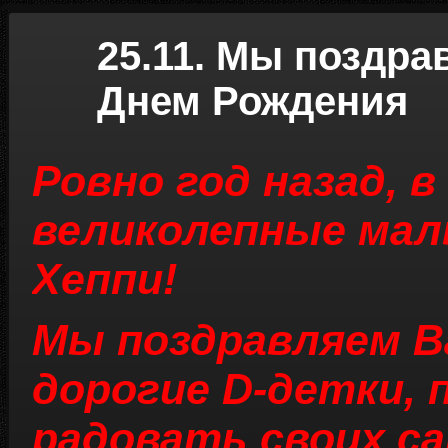
25.11. Мы поздра
Днем Рождения
Ровно год назад, 
великолепные мал
Хеппи!
Мы поздравляем В
дорогие D-детки,
радовать своих с