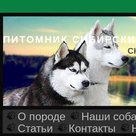
ПИТОМНИК СИБИРСКИ
C
О породе
Наши соба
Статьи
Контакты