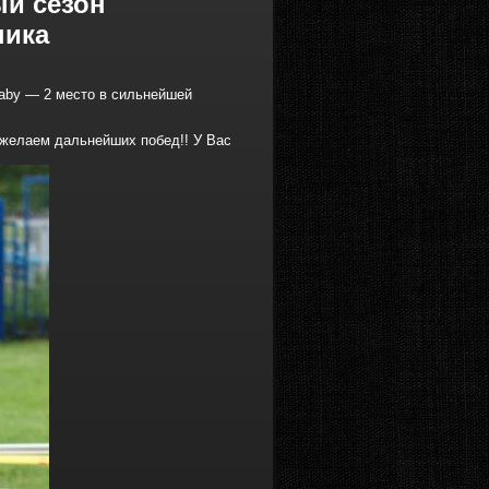
ый сезон
ника
aby — 2 место в сильнейшей
желаем дальнейших побед!! У Вас