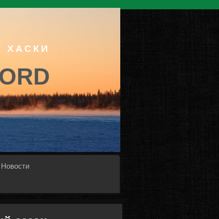
Х ХАСКИ
NORD
Новости