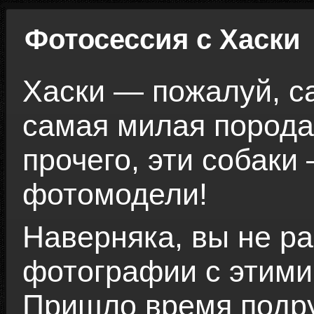
Фотосессия с Хаски
Хаски — пожалуй, с
самая милая порода
прочего, эти собаки
фотомодели!
Наверняка, вы не р
фотографии с этими
Пришло время подру