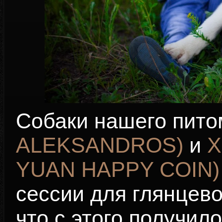
Собаки нашего пит
ALEKSANDROS)
и
Х
YUAN HAPPY COIN)
сессии для глянцев
что с этого получило