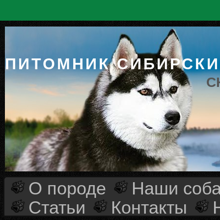
ПИТОМНИК СИБИРСКИ
C
О породе
Наши соба
Статьи
Контакты