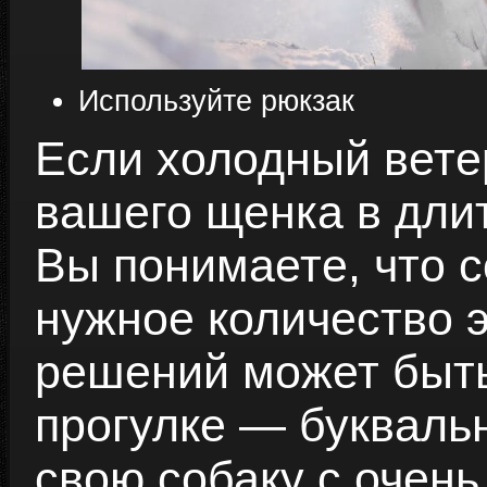
Используйте рюкзак
Если холодный вете
вашего щенка в длит
Вы понимаете, что с
нужное количество 
решений может быть
прогулке — буквальн
свою собаку с очень