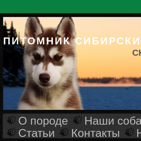
ПИТОМНИК СИБИРСКИ
C
О породе
Наши соба
Статьи
Контакты