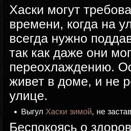
Хаски могут требов
времени, когда на у
всегда нужно поддав
так как даже они мо
переохлаждению. Ос
живет в доме, и не 
улице.
Выгул
Хаски зимой
, не заста
Беспокоясь о здоро