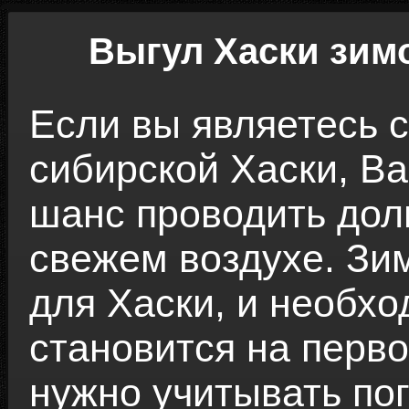
Выгул Хаски зим
Если вы являетесь 
сибирской Хаски, В
шанс проводить дол
свежем воздухе. Зи
для Хаски, и необхо
становится на перво
нужно учитывать по