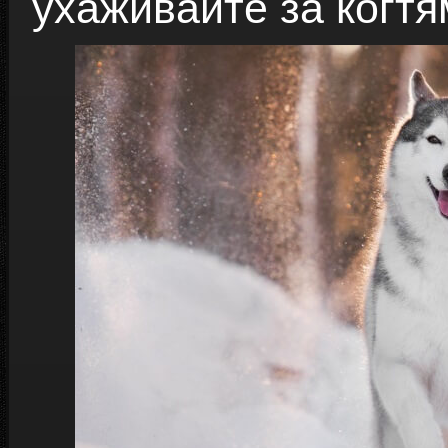
ухаживайте за когтя