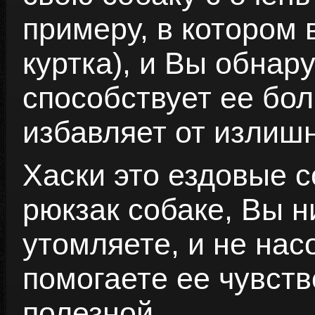
примеру, в котором 
куртка), и Вы обнару
способствует ее бо
избавляет от излиш
Хаски это ездовые с
рюкзак собаке, Вы н
утомляете, и не нас
помогаете ее чувств
полезной.