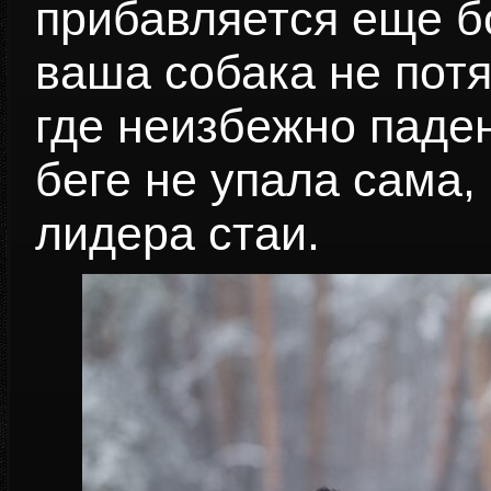
прибавляется еще б
ваша собака не потя
где неизбежно паде
беге не упала сама,
лидера стаи.