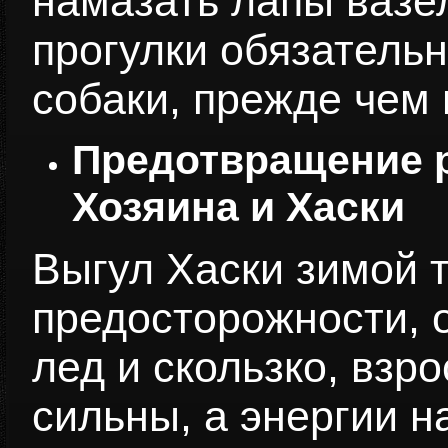
намазать лапы вазе
прогулки обязатель
собаки, прежде чем 
Предотвращение р
Хозяина и Хаски
Выгул Хаски зимой 
предосторожности, о
лед и скользко, взр
сильны, а энергии н